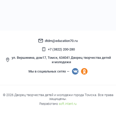
dtdm@education70.ru
+7 (3822) 200-280
ул. Вершинина, дом17, Томск, 634041 Дворец творчества детей
и молодежи
Мы в социальных сетях —
© 2026 Дворец творчества детей и молодежи города Томска. Все права
защищены.
Разработано
soft.intant.ru