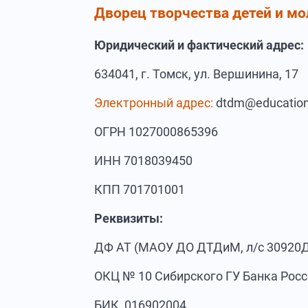
Дворец творчества детей и мо
Юридический и фактический адрес:
634041, г. Томск, ул. Вершинина, 17
Электронный адрес:
dtdm@education
ОГРН 1027000865396
ИНН 7018039450
КПП 701701001
Реквизиты:
ДФ АТ (МАОУ ДО ДТДиМ, л/с 30920
ОКЦ № 10 Сибирского ГУ Банка Росси
БИК 016902004