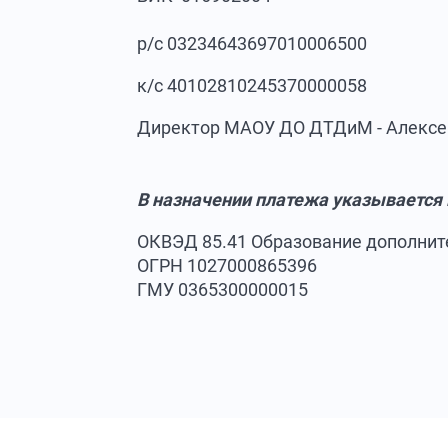
р/с 03234643697010006500
к/с 40102810245370000058
Директор МАОУ ДО ДТДиМ - Алексе
В назначении платежа указывается
ОКВЭД 85.41 Образование дополнит
ОГРН 1027000865396
ГМУ 0365300000015