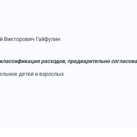
й Викторович Гайфулин
 классификация расходов, предварительно согласов
ельное детей и взрослых