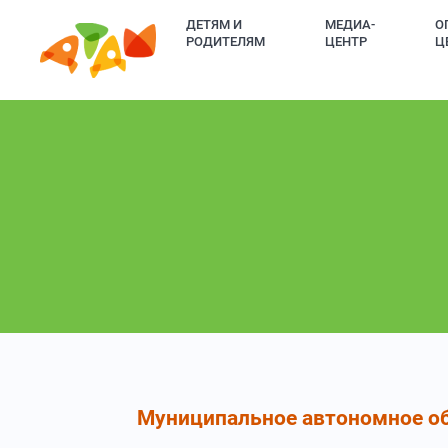
ДЕТЯМ И
МЕДИА-
О
РОДИТЕЛЯМ
ЦЕНТР
Ц
Муниципальное автономное о