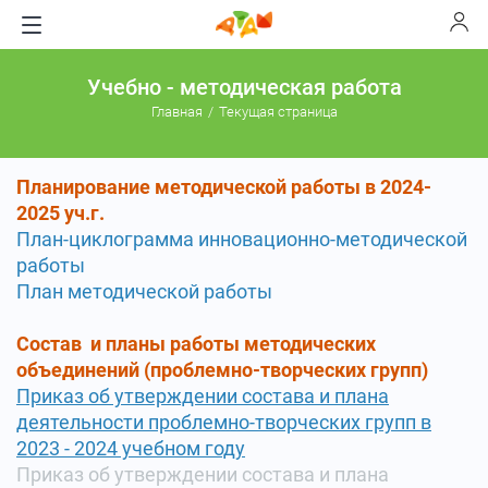
Учебно - методическая работа
Главная
Текущая страница
Планирование методической работы в 2024-
2025 уч.г.
План-циклограмма инновационно-методической
работы
План методической работы
Состав и планы работы методических
объединений (проблемно-творческих групп)
Приказ
об утверждении состава и плана
деятельности проблемно-творческих групп в
2023 - 2024 учебном году
Приказ об утверждении состава и плана