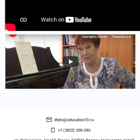
dtdm@education70.ru
+7 (3822) 200-280