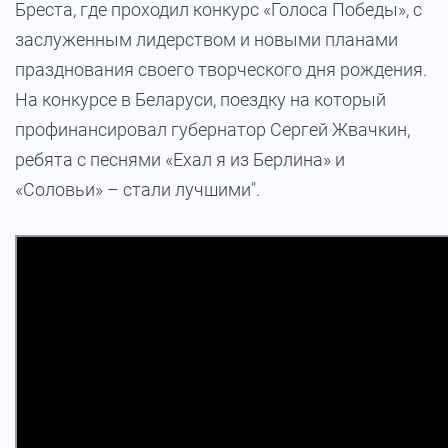
Бреста, где проходил конкурс «Голоса Победы», с
заслуженным лидерством и новыми планами
празднования своего творческого дня рождения.
На конкурсе в Беларуси, поездку на который
профинансировал губернатор Сергей Жвачкин,
ребята с песнями «Ехал я из Берлина» и
«Соловьи» – стали лучшими".