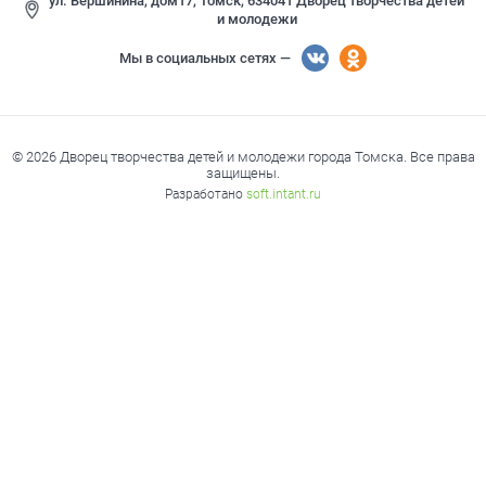
ул. Вершинина, дом17, Томск, 634041 Дворец творчества детей
и молодежи
Мы в социальных сетях —
© 2026 Дворец творчества детей и молодежи города Томска. Все права
защищены.
Разработано
soft.intant.ru