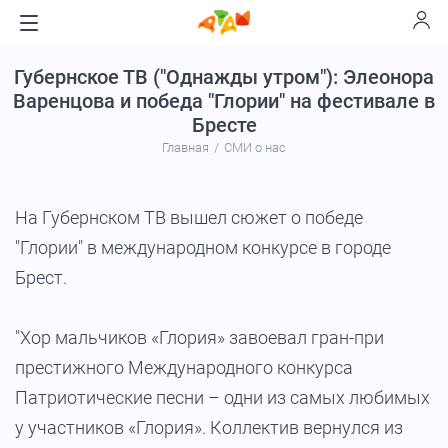
Губернское ТВ ("Однажды утром"): Элеонора
Варенцова и победа "Глории" на фестивале в
Бресте
Главная
СМИ о нас
На Губернском ТВ вышел сюжет о победе
"Глории" в международном конкурсе в городе
Брест.
"Хор мальчиков «Глория» завоевал гран-при
престижного Международного конкурса
Патриотические песни – одни из самых любимых
у участников «Глория». Коллектив вернулся из