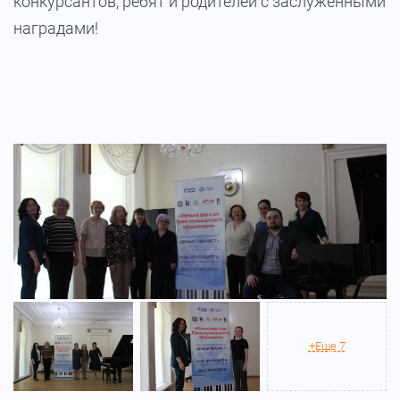
конкурсантов, ребят и родителей с заслуженными
наградами!
+Еще 7