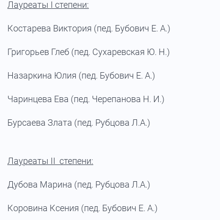
Лауреаты I степени:
Костарева Виктория (пед. Бубович Е. А.)
Григорьев Глеб (пед. Сухаревская Ю. Н.)
Назаркина Юлия (пед. Бубович Е. А.)
Чаринцева Ева (пед. Черепанова Н. И.)
Бурсаева Злата (пед. Рубцова Л.А.)
Лауреаты II степени:
Дубова Марина (пед. Рубцова Л.А.)
Коровина Ксения (пед. Бубович Е. А.)