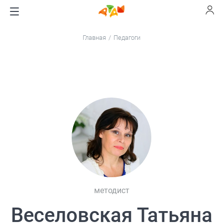
Главная
Педагоги
методист
Веселовская Татьяна