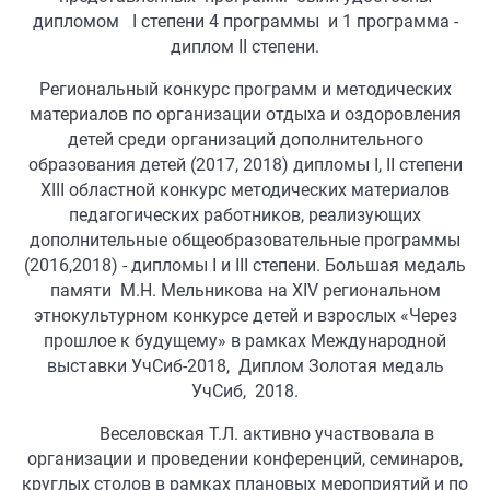
дипломом I cтепени 4 программы и 1 программа -
диплом II степени.
Региональный конкурс программ и методических
материалов по организации отдыха и оздоровления
детей среди организаций дополнительного
образования детей (2017, 2018) дипломы I, II cтепени
XIII областной конкурс методических материалов
педагогических работников, реализующих
дополнительные общеобразовательные программы
(2016,2018) - дипломы I и III cтепени. Большая медаль
памяти М.Н. Мельникова на XIV региональном
этнокультурном конкурсе детей и взрослых «Через
прошлое к будущему» в рамках Международной
выставки УчСиб-2018, Диплом Золотая медаль
УчСиб, 2018.
Веселовская Т.Л. активно участвовала в
организации и проведении конференций, семинаров,
круглых столов в рамках плановых мероприятий и по