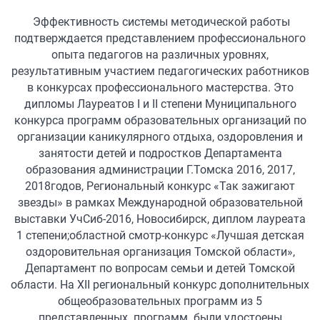
Эффективность системы методической работы
подтверждается представлением профессионального
опыта педагогов на различных уровнях,
результативным участием педагогических работников
в конкурсах профессионального мастерства. Это
дипломы Лауреатов I и II степени Муниципального
конкурса программ образовательных организаций по
организации каникулярного отдыха, оздоровления и
занятости детей и подростков Департамента
образования администрации Г.Томска 2016, 2017,
2018годов, Региональный конкурс «Так зажигают
звезды» в рамках Международной образовательной
выставки УчСиб-2016, Новосибирск, диплом лауреата
1 степени;областной смотр-конкурс «Лучшая детская
оздоровительная организация Томской области»,
Департамент по вопросам семьи и детей Томской
области. На XII региональный конкурс дополнительных
общеобразовательных программ из 5
представленных программ были удостоены