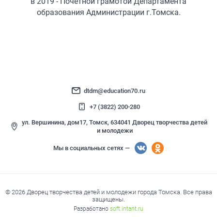
в 2019 - Почетной грамотой Департамента
образования Администрации г.Томска.
dtdm@education70.ru
+7 (3822) 200-280
ул. Вершинина, дом17, Томск, 634041 Дворец творчества детей
и молодежи
Мы в социальных сетях —
© 2026 Дворец творчества детей и молодежи города Томска. Все права
защищены.
Разработано
soft.intant.ru