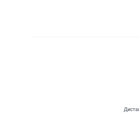
Диста