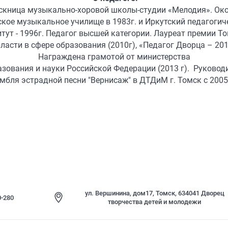
скница музыкально-хоровой школы-студии «Мелодия». Ок
кое музыкальное училище в 1983г. и Иркутский педагогич
тут - 1996г. Педагог высшей категории. Лауреат премии Т
ласти в сфере образования (2010г), «Педагог Дворца – 201
Награждена грамотой от министерства
азования и науки Российской Федерации (2013 г). Руковод
мбля эстрадной песни "Вернисаж" в ДТДиМ г. Томск с 2005
ул. Вершинина, дом17, Томск, 634041 Дворец
0-280
творчества детей и молодежи