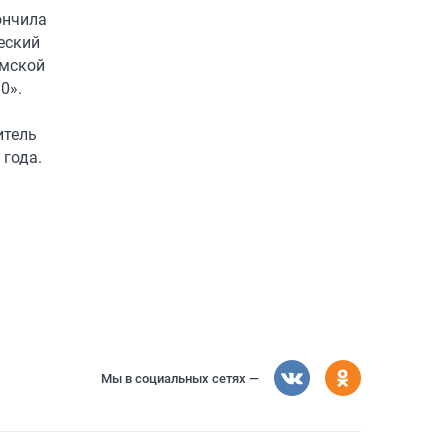
ончила
еский
омской
0».
итель
 года.
Мы в социальных сетях —