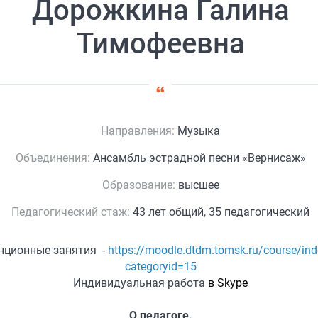
Дорожкина Галина
Тимофеевна
Направления:
Музыка
Объединения:
Ансамбль эстрадной песни «Вернисаж»
Образование:
высшее
Педагогический стаж:
43 лет общий, 35 педагогический
нционные занятия -
https://moodle.dtdm.tomsk.ru/course/in
categoryid=15
Индивидуальная работа
в Skype
О педагоге.