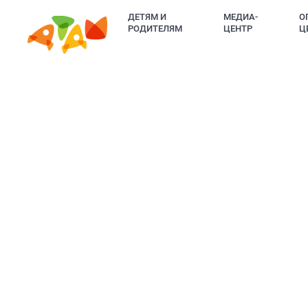
ДЕТЯМ И
МЕДИА-
О
РОДИТЕЛЯМ
ЦЕНТР
Ц