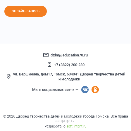
ОНЛАЙН-ЗАПИСЬ
dtdm@education70.ru
+7 (3822) 200-280
ул. Вершинина, дом17, Томск, 634041 Дворец творчества детей
и молодежи
Мы в социальных сетях —
© 2026 Дворец творчества детей и молодежи города Томска. Все права
защищены.
Разработано
soft.intant.ru