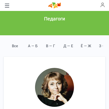
Педагоги
Все
А — Б
В — Г
Д — Е
Ё — Ж
З — И