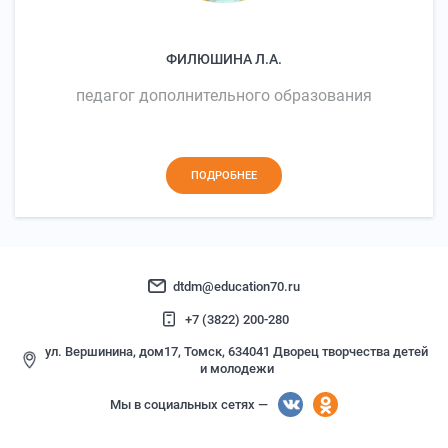
ФИЛЮШИНА Л.А.
педагог дополнительного образования
ПОДРОБНЕЕ
dtdm@education70.ru
+7 (3822) 200-280
ул. Вершинина, дом17, Томск, 634041 Дворец творчества детей
и молодежи
Мы в социальных сетях —