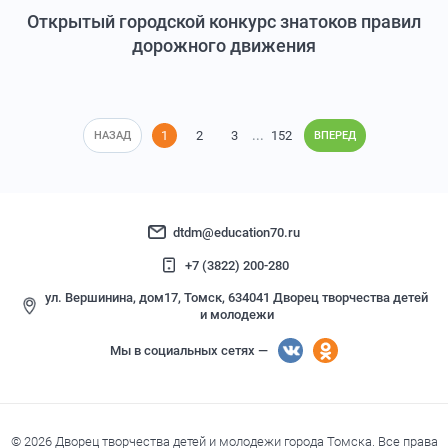
Открытый городской конкурс знатоков правил
дорожного движения
1
2
3
152
...
НАЗАД
ВПЕРЕД
dtdm@education70.ru
+7 (3822) 200-280
ул. Вершинина, дом17, Томск, 634041 Дворец творчества детей
и молодежи
Мы в социальных сетях —
© 2026 Дворец творчества детей и молодежи города Томска. Все права