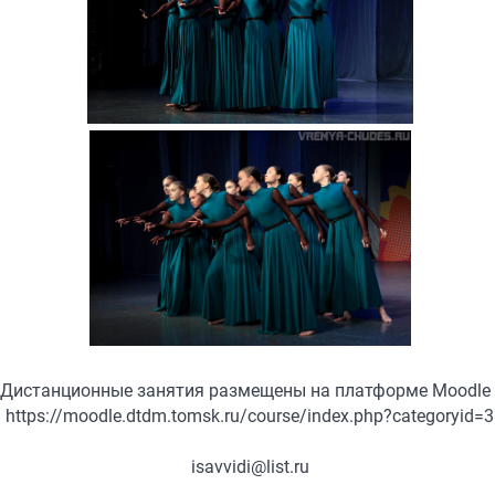
Дистанционные занятия размещены на платформе Moodle 
https://moodle.dtdm.tomsk.ru/course/index.php?categoryid=3
isavvidi@list.ru