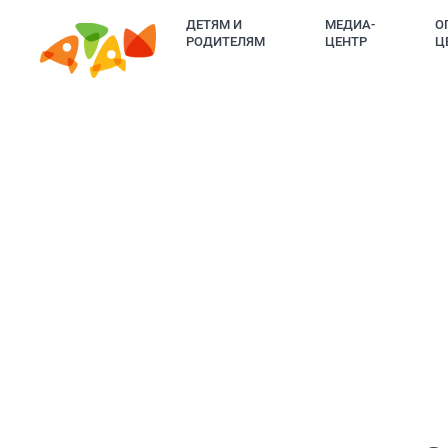
ДЕТЯМ И
МЕДИА-
О
РОДИТЕЛЯМ
ЦЕНТР
Ц