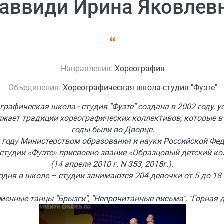
аввиди Ирина Яковлев
Направления:
Хореография
Объединения:
Хореографическая школа-студия "Фуэте"
графическая школа - студия "Фуэте" создана в 2002 году, 
жает традиции хореографических коллективов, которые в
годы были во Дворце.
0 году Министерством образования и науки Российской Фе
 студии «Фуэте» присвоено звание «Образцовый детский ко
(14 апреля 2010 г. N 353, 2015г.).
одня в школе – студии занимаются 204 девочки от 5 до 18 
менные танцы "Брызги", "Непрочитанные письма", "Горная 