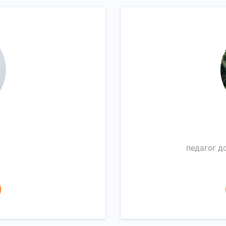
педагог д