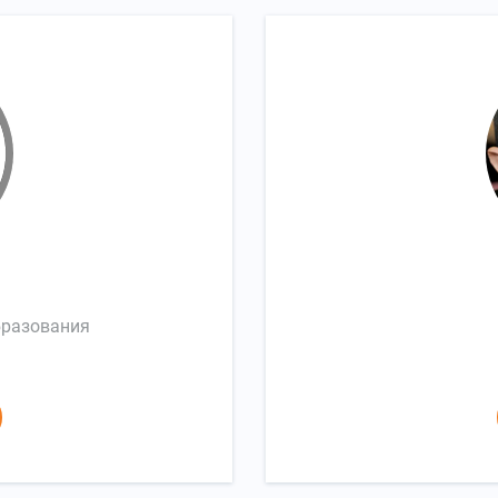
бразования