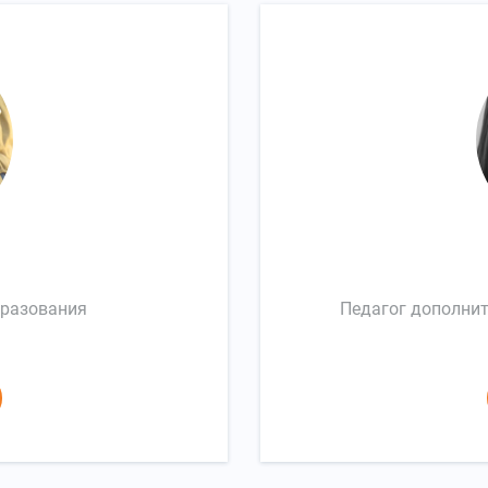
бразования
Педагог дополнит