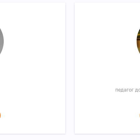
педагог д