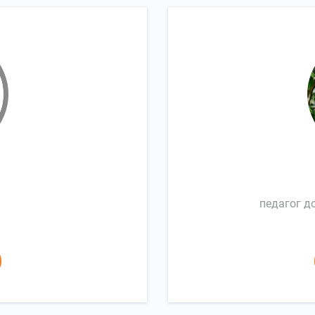
педагог д